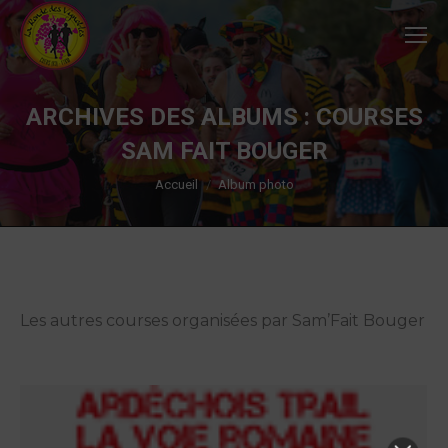
ARCHIVES DES ALBUMS :
COURSES
SAM FAIT BOUGER
Vous êtes ici :
Accueil
Album photo
Les autres courses organisées par Sam’Fait Bouger