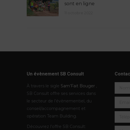
sont en ligne
11 octobre 2022
Un évènement SB Consult
Contac
À travers le sigle
Sam’Fait Bouger
,
SB Consult offre ses services dans
le secteur de l’évènementiel, du
conseil/accompagnement et
opération Team Building.
Découvrez l’offre SB Consult: