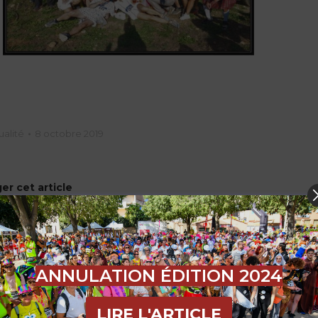
ualité
8 octobre 2019
er cet article
ANNULATION ÉDITION 2024
NEXT
LIRE L'ARTICLE