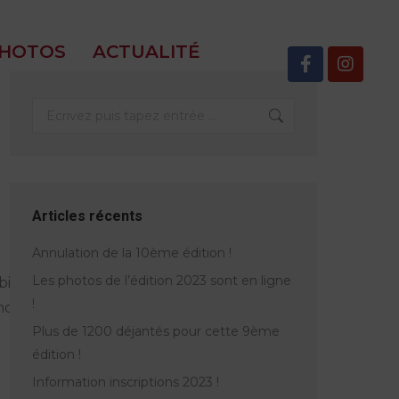
HOTOS
ACTUALITÉ
Articles récents
Annulation de la 10ème édition !
Les photos de l’édition 2023 sont en ligne
ile:28px; »
!
obile:32px; »
Plus de 1200 déjantés pour cette 9ème
édition !
Information inscriptions 2023 !