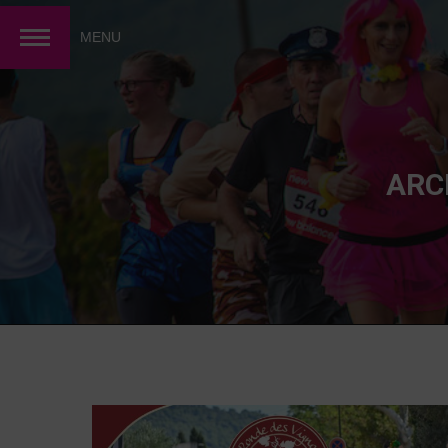
MENU
ARC