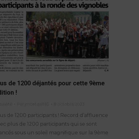
lus de 1200 déjantés pour cette 9ème
ition !
tualité
Par
jmcetqaING
8 octobre 2023
us de 1200 participants ! Record d’affluence
ec plus de 1200 participants qui se sont
ancés sous un soleil magnifique sur la 9ème