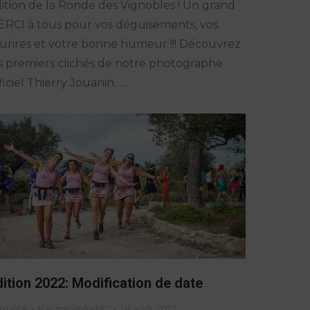
ition de la Ronde des Vignobles ! Un grand
RCI à tous pour vos déguisements, vos
urires et votre bonne humeur !!! Découvrez
s premiers clichés de notre photographe
ficiel Thierry Jouanin. …
dition 2022: Modification de date
tualité
Par
jmcetqaING
28 août 2022