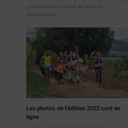
une véritable volonté de recevoir
l’événement…
Les photos de l’édition 2022 sont en
ligne
Actualité
Par
jmcetqaING
11 octobre 2022