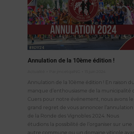
Annulation de la 10ème édition !
Actualité
Par
jmcetqaING
15 juin 2024
Annulation de la 10ème édition ! En raison d
manque d’enthousiasme de la municipalité 
Cuers pour notre événement, nous avons le
grand regret de vous annoncer l’annulation
de la Ronde des Vignobles 2024. Nous
étudions la possibilité de l’organiser sur une
autre commune ou un domaine viticole aya