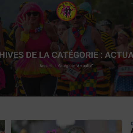
HIVES DE LA CATÉGORIE :
ACTUA
Vous êtes ici :
Accueil
Catégorie "Actualité"