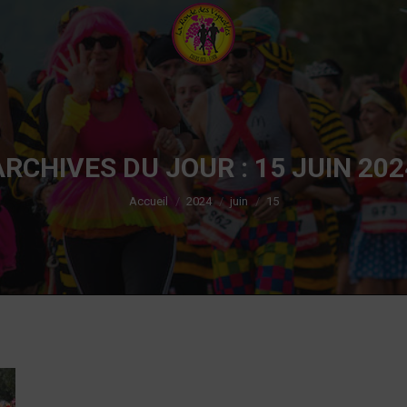
ARCHIVES DU JOUR :
15 JUIN 202
Vous êtes ici :
Accueil
2024
juin
15