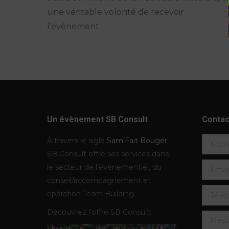
une véritable volonté de recevoir
l’événement…
Un évènement SB Consult
Contac
À travers le sigle
Sam’Fait Bouger
,
SB Consult offre ses services dans
le secteur de l’évènementiel, du
conseil/accompagnement et
opération Team Building.
Découvrez l’offre SB Consult: