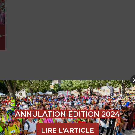
u
de
ANNULATION ÉDITION 2024
LIRE L'ARTICLE
nt