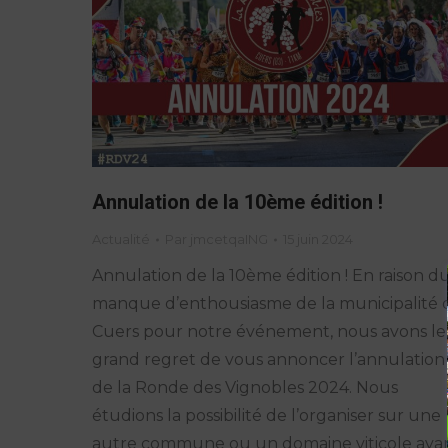
Annulation de la 10ème édition !
Actualité
Par
jmcetqaING
15 juin 2024
Annulation de la 10ème édition ! En raison d
manque d’enthousiasme de la municipalité 
Cuers pour notre événement, nous avons le
grand regret de vous annoncer l’annulation
de la Ronde des Vignobles 2024. Nous
étudions la possibilité de l’organiser sur une
autre commune ou un domaine viticole aya